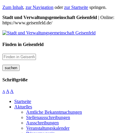
Zum Inhalt
,
zur Navigation
oder
zur Startseite
springen.
Stadt und Verwaltungsgemeinschaft Geisenfeld
| Online:
https://www.geisenfeld.de/
Finden in Geisenfeld
suchen
Schriftgröße
A
A
A
Startseite
Aktuelles
Amtliche Bekanntmachungen
Stellenausschreibungen
Ausschreibungen
Veranstaltungskalender