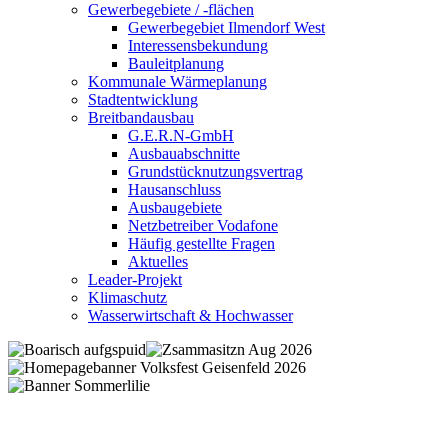
Gewerbegebiete / -flächen
Gewerbegebiet Ilmendorf West
Interessensbekundung
Bauleitplanung
Kommunale Wärmeplanung
Stadtentwicklung
Breitbandausbau
G.E.R.N-GmbH
Ausbauabschnitte
Grundstücknutzungsvertrag
Hausanschluss
Ausbaugebiete
Netzbetreiber Vodafone
Häufig gestellte Fragen
Aktuelles
Leader-Projekt
Klimaschutz
Wasserwirtschaft & Hochwasser