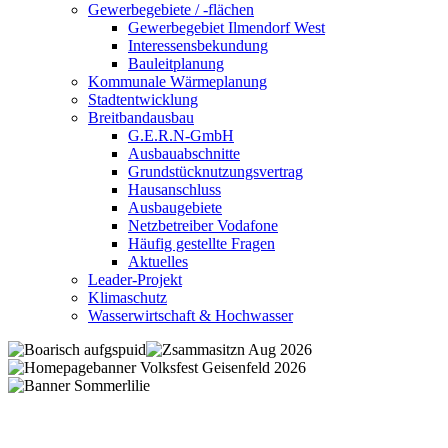
Gewerbegebiete / -flächen
Gewerbegebiet Ilmendorf West
Interessensbekundung
Bauleitplanung
Kommunale Wärmeplanung
Stadtentwicklung
Breitbandausbau
G.E.R.N-GmbH
Ausbauabschnitte
Grundstücknutzungsvertrag
Hausanschluss
Ausbaugebiete
Netzbetreiber Vodafone
Häufig gestellte Fragen
Aktuelles
Leader-Projekt
Klimaschutz
Wasserwirtschaft & Hochwasser