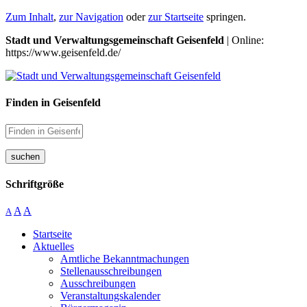
Zum Inhalt
,
zur Navigation
oder
zur Startseite
springen.
Stadt und Verwaltungsgemeinschaft Geisenfeld
| Online:
https://www.geisenfeld.de/
Finden in Geisenfeld
suchen
Schriftgröße
A
A
A
Startseite
Aktuelles
Amtliche Bekanntmachungen
Stellenausschreibungen
Ausschreibungen
Veranstaltungskalender