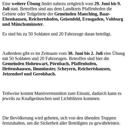
Eine
weitere Übung
findet nahezu zeitgleich vom
29. Juni bis 9.
Juli
statt. Betroffen sind aus dem Landkreis Pfaffenhofen die
Gebiete oder Teilgebiete der
Gemeinden Manching, Baar-
Ebenhausen, Reichertshofen, Geisenfeld, Ernsgaden, Vohburg
und Münchsmünster
.
Es sind bis zu 50 Soldaten und 20 Fahrzeuge daran beteiligt.
Außerdem gibt es im Zeitraum vom
30. Juni bis 2. Juli
eine Übung
mit 50 Soldaten und 20 Fahrzeugen. Betroffen sind hier die
Gemeinden Hohenwart, Pörnbach, Pfaffenhofen,
Hettenshausen, Ilmmünster, Scheyern, Reichertshausen,
Jetzendorf und Gerolsbach.
Teilweise kommt Manövermunition zum Einsatz, dadurch kann es
jeweils zu Knallgeräuschen und Lichtblitzen kommen.
Die Bevölkerung wird gebeten, sich von den übenden Truppen
fernzuhalten, um die Sicherheit aller Beteiligten zu gewährleisten.