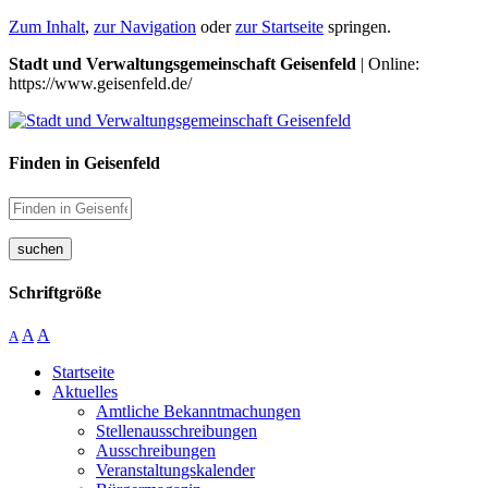
Zum Inhalt
,
zur Navigation
oder
zur Startseite
springen.
Stadt und Verwaltungsgemeinschaft Geisenfeld
| Online:
https://www.geisenfeld.de/
Finden in Geisenfeld
suchen
Schriftgröße
A
A
A
Startseite
Aktuelles
Amtliche Bekanntmachungen
Stellenausschreibungen
Ausschreibungen
Veranstaltungskalender