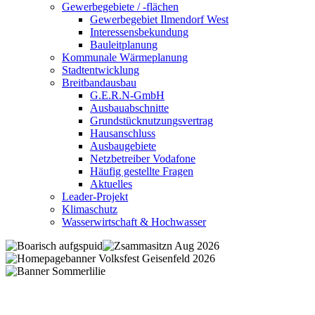
Gewerbegebiete / -flächen
Gewerbegebiet Ilmendorf West
Interessensbekundung
Bauleitplanung
Kommunale Wärmeplanung
Stadtentwicklung
Breitbandausbau
G.E.R.N-GmbH
Ausbauabschnitte
Grundstücknutzungsvertrag
Hausanschluss
Ausbaugebiete
Netzbetreiber Vodafone
Häufig gestellte Fragen
Aktuelles
Leader-Projekt
Klimaschutz
Wasserwirtschaft & Hochwasser