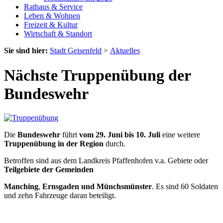
Rathaus & Service
Leben & Wohnen
Freizeit & Kultur
Wirtschaft & Standort
Sie sind hier:
Stadt Geisenfeld
>
Aktuelles
Nächste Truppenübung der
Bundeswehr
Die
Bundeswehr
führt
vom 29. Juni bis 10. Juli
eine weitere
Truppenübung in der Region
durch.
Betroffen sind aus dem Landkreis Pfaffenhofen v.a. Gebiete oder
Teilgebiete der Gemeinden
Manching
,
Ernsgaden und Münchsmünster
. Es sind 60 Soldaten
und zehn Fahrzeuge daran beteiligt.