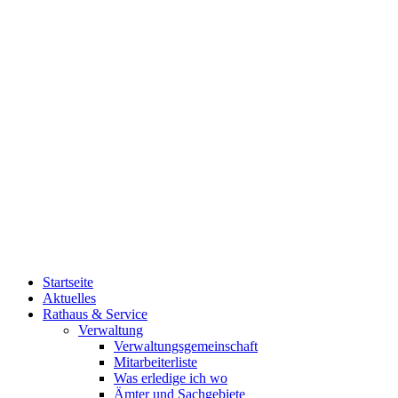
Startseite
Aktuelles
Rathaus & Service
Verwaltung
Verwaltungsgemeinschaft
Mitarbeiterliste
Was erledige ich wo
Ämter und Sachgebiete