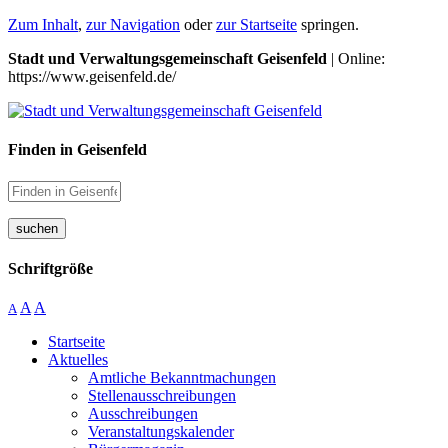
Zum Inhalt
,
zur Navigation
oder
zur Startseite
springen.
Stadt und Verwaltungsgemeinschaft Geisenfeld
| Online:
https://www.geisenfeld.de/
Finden in Geisenfeld
suchen
Schriftgröße
A
A
A
Startseite
Aktuelles
Amtliche Bekanntmachungen
Stellenausschreibungen
Ausschreibungen
Veranstaltungskalender