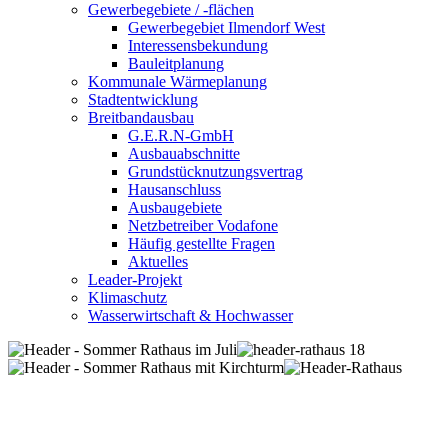
Gewerbegebiete / -flächen
Gewerbegebiet Ilmendorf West
Interessensbekundung
Bauleitplanung
Kommunale Wärmeplanung
Stadtentwicklung
Breitbandausbau
G.E.R.N-GmbH
Ausbauabschnitte
Grundstücknutzungsvertrag
Hausanschluss
Ausbaugebiete
Netzbetreiber Vodafone
Häufig gestellte Fragen
Aktuelles
Leader-Projekt
Klimaschutz
Wasserwirtschaft & Hochwasser