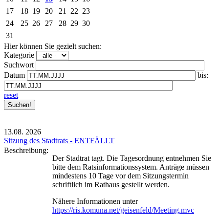
17
18
19
20
21
22
23
24
25
26
27
28
29
30
31
Hier können Sie gezielt suchen:
Kategorie
Suchwort
Datum
bis:
reset
13.08.
2026
Sitzung des Stadtrats - ENTFÄLLT
Beschreibung:
Der Stadtrat tagt. Die Tagesordnung entnehmen Sie
bitte dem Ratsinformationssystem. Anträge müssen
mindestens 10 Tage vor dem Sitzungstermin
schriftlich im Rathaus gestellt werden.
Nähere Informationen unter
https://ris.komuna.net/geisenfeld/Meeting.mvc