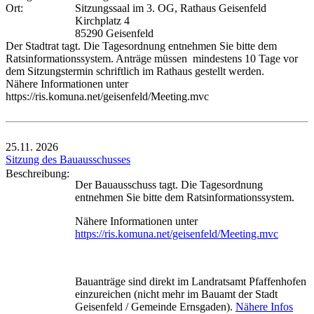
Ort:
Sitzungssaal im 3. OG, Rathaus Geisenfeld
Kirchplatz 4
85290 Geisenfeld
Der Stadtrat tagt. Die Tagesordnung entnehmen Sie bitte dem
Ratsinformationssystem. Anträge müssen mindestens 10 Tage vor
dem Sitzungstermin schriftlich im Rathaus gestellt werden.
Nähere Informationen unter
https://ris.komuna.net/geisenfeld/Meeting.mvc
25.11.
2026
Sitzung des Bauausschusses
Beschreibung:
Der Bauausschuss tagt. Die Tagesordnung
entnehmen Sie bitte dem Ratsinformationssystem.
Nähere Informationen unter
https://ris.komuna.net/geisenfeld/Meeting.mvc
Bauanträge sind direkt im Landratsamt Pfaffenhofen
einzureichen (nicht mehr im Bauamt der Stadt
Geisenfeld / Gemeinde Ernsgaden).
Nähere Infos