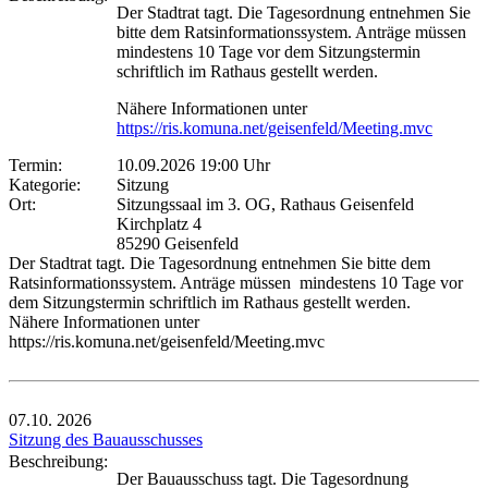
Der Stadtrat tagt. Die Tagesordnung entnehmen Sie
bitte dem Ratsinformationssystem. Anträge müssen
mindestens 10 Tage vor dem Sitzungstermin
schriftlich im Rathaus gestellt werden.
Nähere Informationen unter
https://ris.komuna.net/geisenfeld/Meeting.mvc
Termin:
10.09.2026 19:00 Uhr
Kategorie:
Sitzung
Ort:
Sitzungssaal im 3. OG, Rathaus Geisenfeld
Kirchplatz 4
85290 Geisenfeld
Der Stadtrat tagt. Die Tagesordnung entnehmen Sie bitte dem
Ratsinformationssystem. Anträge müssen mindestens 10 Tage vor
dem Sitzungstermin schriftlich im Rathaus gestellt werden.
Nähere Informationen unter
https://ris.komuna.net/geisenfeld/Meeting.mvc
07.10.
2026
Sitzung des Bauausschusses
Beschreibung:
Der Bauausschuss tagt. Die Tagesordnung