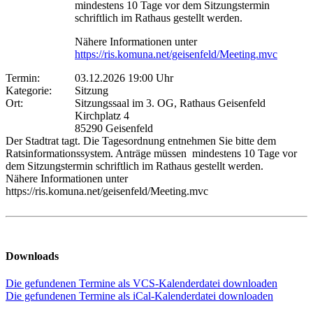
mindestens 10 Tage vor dem Sitzungstermin
schriftlich im Rathaus gestellt werden.
Nähere Informationen unter
https://ris.komuna.net/geisenfeld/Meeting.mvc
Termin:
03.12.2026 19:00 Uhr
Kategorie:
Sitzung
Ort:
Sitzungssaal im 3. OG, Rathaus Geisenfeld
Kirchplatz 4
85290 Geisenfeld
Der Stadtrat tagt. Die Tagesordnung entnehmen Sie bitte dem
Ratsinformationssystem. Anträge müssen mindestens 10 Tage vor
dem Sitzungstermin schriftlich im Rathaus gestellt werden.
Nähere Informationen unter
https://ris.komuna.net/geisenfeld/Meeting.mvc
Downloads
Die gefundenen Termine als VCS-Kalenderdatei downloaden
Die gefundenen Termine als iCal-Kalenderdatei downloaden