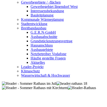
Gewerbegebiete / -flächen
Gewerbegebiet Ilmendorf West
Interessensbekundung
Bauleitplanung
Kommunale Wärmeplanung
Stadtentwicklung
Breitbandausbau
G.E.R.N-GmbH
Ausbauabschnitte
Grundstücknutzungsvertrag
Hausanschluss
Ausbaugebiete
Netzbetreiber Vodafone
Häufig gestellte Fragen
Aktuelles
Leader-Projekt
Klimaschutz
Wasserwirtschaft & Hochwasser