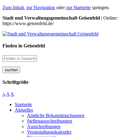
Zum Inhalt
,
zur Navigation
oder
zur Startseite
springen.
Stadt und Verwaltungsgemeinschaft Geisenfeld
| Online:
https://www.geisenfeld.de/
Finden in Geisenfeld
suchen
Schriftgröße
A
A
A
Startseite
Aktuelles
Amtliche Bekanntmachungen
Stellenausschreibungen
Ausschreibungen
Veranstaltungskalender