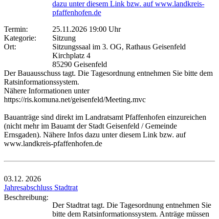
dazu unter diesem Link bzw. auf www.landkreis-
pfaffenhofen.de
Termin:
25.11.2026 19:00 Uhr
Kategorie:
Sitzung
Ort:
Sitzungssaal im 3. OG, Rathaus Geisenfeld
Kirchplatz 4
85290 Geisenfeld
Der Bauausschuss tagt. Die Tagesordnung entnehmen Sie bitte dem
Ratsinformationssystem.
Nähere Informationen unter
https://ris.komuna.net/geisenfeld/Meeting.mvc
Bauanträge sind direkt im Landratsamt Pfaffenhofen einzureichen
(nicht mehr im Bauamt der Stadt Geisenfeld / Gemeinde
Ernsgaden). Nähere Infos dazu unter diesem Link bzw. auf
www.landkreis-pfaffenhofen.de
03.12.
2026
Jahresabschluss Stadtrat
Beschreibung:
Der Stadtrat tagt. Die Tagesordnung entnehmen Sie
bitte dem Ratsinformationssystem. Anträge müssen