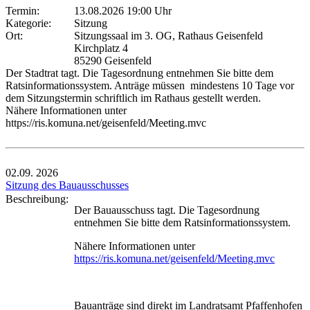
Termin:
13.08.2026 19:00 Uhr
Kategorie:
Sitzung
Ort:
Sitzungssaal im 3. OG, Rathaus Geisenfeld
Kirchplatz 4
85290 Geisenfeld
Der Stadtrat tagt. Die Tagesordnung entnehmen Sie bitte dem
Ratsinformationssystem. Anträge müssen mindestens 10 Tage vor
dem Sitzungstermin schriftlich im Rathaus gestellt werden.
Nähere Informationen unter
https://ris.komuna.net/geisenfeld/Meeting.mvc
02.09.
2026
Sitzung des Bauausschusses
Beschreibung:
Der Bauausschuss tagt. Die Tagesordnung
entnehmen Sie bitte dem Ratsinformationssystem.
Nähere Informationen unter
https://ris.komuna.net/geisenfeld/Meeting.mvc
Bauanträge sind direkt im Landratsamt Pfaffenhofen