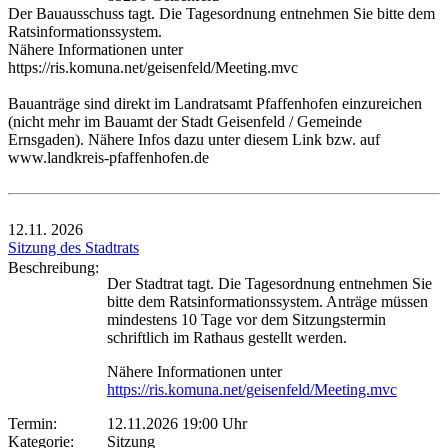
Der Bauausschuss tagt. Die Tagesordnung entnehmen Sie bitte dem
Ratsinformationssystem.
Nähere Informationen unter
https://ris.komuna.net/geisenfeld/Meeting.mvc
Bauanträge sind direkt im Landratsamt Pfaffenhofen einzureichen
(nicht mehr im Bauamt der Stadt Geisenfeld / Gemeinde
Ernsgaden). Nähere Infos dazu unter diesem Link bzw. auf
www.landkreis-pfaffenhofen.de
12.11.
2026
Sitzung des Stadtrats
Beschreibung:
Der Stadtrat tagt. Die Tagesordnung entnehmen Sie
bitte dem Ratsinformationssystem. Anträge müssen
mindestens 10 Tage vor dem Sitzungstermin
schriftlich im Rathaus gestellt werden.
Nähere Informationen unter
https://ris.komuna.net/geisenfeld/Meeting.mvc
Termin:
12.11.2026 19:00 Uhr
Kategorie:
Sitzung