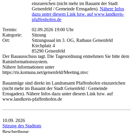
einzureichen (nicht mehr im Bauamt der Stadt
Geisenfeld / Gemeinde Ernsgaden).
Nähere Infos
dazu unter diesem Link bzw. auf www.landkreis-
pfaffenhofen.de
Termin:
02.09.2026 19:00 Uhr
Kategorie:
Sitzung
Ort:
Sitzungssaal im 3. OG, Rathaus Geisenfeld
Kirchplatz 4
85290 Geisenfeld
Der Bauausschuss tagt. Die Tagesordnung entnehmen Sie bitte dem
Ratsinformationssystem.
Nähere Informationen unter
https://ris.komuna.net/geisenfeld/Meeting.mvc
Bauanträge sind direkt im Landratsamt Pfaffenhofen einzureichen
(nicht mehr im Bauamt der Stadt Geisenfeld / Gemeinde
Ernsgaden). Nähere Infos dazu unter diesem Link bzw. auf
www.landkreis-pfaffenhofen.de
10.09.
2026
Sitzung des Stadtrats
Beschreibung: