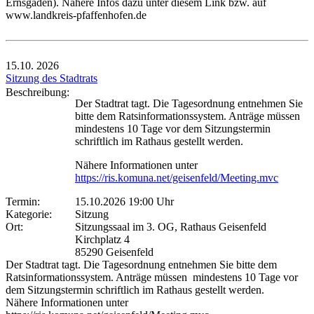
Ernsgaden). Nähere Infos dazu unter diesem Link bzw. auf
www.landkreis-pfaffenhofen.de
15.10.
2026
Sitzung des Stadtrats
Beschreibung:
Der Stadtrat tagt. Die Tagesordnung entnehmen Sie
bitte dem Ratsinformationssystem. Anträge müssen
mindestens 10 Tage vor dem Sitzungstermin
schriftlich im Rathaus gestellt werden.
Nähere Informationen unter
https://ris.komuna.net/geisenfeld/Meeting.mvc
Termin:
15.10.2026 19:00 Uhr
Kategorie:
Sitzung
Ort:
Sitzungssaal im 3. OG, Rathaus Geisenfeld
Kirchplatz 4
85290 Geisenfeld
Der Stadtrat tagt. Die Tagesordnung entnehmen Sie bitte dem
Ratsinformationssystem. Anträge müssen mindestens 10 Tage vor
dem Sitzungstermin schriftlich im Rathaus gestellt werden.
Nähere Informationen unter