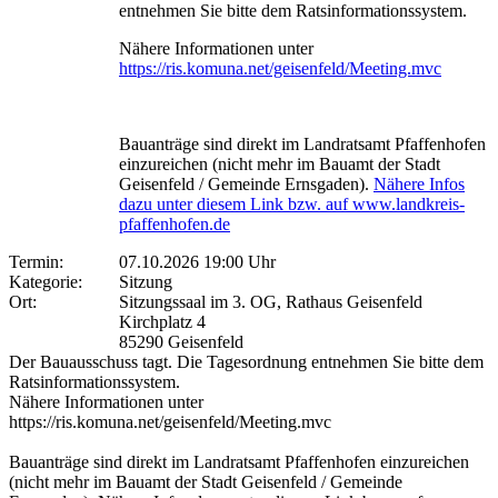
entnehmen Sie bitte dem Ratsinformationssystem.
Nähere Informationen unter
https://ris.komuna.net/geisenfeld/Meeting.mvc
Bauanträge sind direkt im Landratsamt Pfaffenhofen
einzureichen (nicht mehr im Bauamt der Stadt
Geisenfeld / Gemeinde Ernsgaden).
Nähere Infos
dazu unter diesem Link bzw. auf www.landkreis-
pfaffenhofen.de
Termin:
07.10.2026 19:00 Uhr
Kategorie:
Sitzung
Ort:
Sitzungssaal im 3. OG, Rathaus Geisenfeld
Kirchplatz 4
85290 Geisenfeld
Der Bauausschuss tagt. Die Tagesordnung entnehmen Sie bitte dem
Ratsinformationssystem.
Nähere Informationen unter
https://ris.komuna.net/geisenfeld/Meeting.mvc
Bauanträge sind direkt im Landratsamt Pfaffenhofen einzureichen
(nicht mehr im Bauamt der Stadt Geisenfeld / Gemeinde