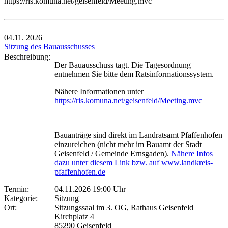
https://ris.komuna.net/geisenfeld/Meeting.mvc
04.11.
2026
Sitzung des Bauausschusses
Beschreibung:
Der Bauausschuss tagt. Die Tagesordnung
entnehmen Sie bitte dem Ratsinformationssystem.
Nähere Informationen unter
https://ris.komuna.net/geisenfeld/Meeting.mvc
Bauanträge sind direkt im Landratsamt Pfaffenhofen
einzureichen (nicht mehr im Bauamt der Stadt
Geisenfeld / Gemeinde Ernsgaden).
Nähere Infos
dazu unter diesem Link bzw. auf www.landkreis-
pfaffenhofen.de
Termin:
04.11.2026 19:00 Uhr
Kategorie:
Sitzung
Ort:
Sitzungssaal im 3. OG, Rathaus Geisenfeld
Kirchplatz 4
85290 Geisenfeld