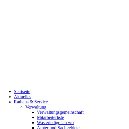
Startseite
Aktuelles
Rathaus & Service
Verwaltung
Verwaltungsgemeinschaft
Mitarbeiterliste
Was erledige ich wo
Ämter und Sachgebiete