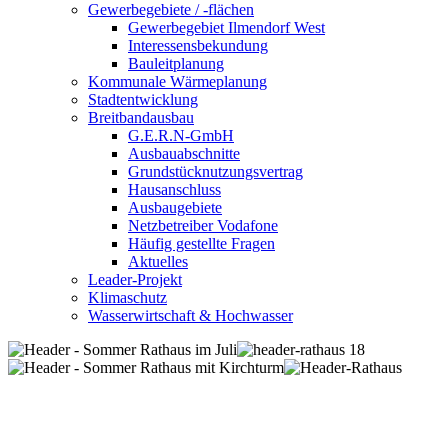
Gewerbegebiete / -flächen
Gewerbegebiet Ilmendorf West
Interessensbekundung
Bauleitplanung
Kommunale Wärmeplanung
Stadtentwicklung
Breitbandausbau
G.E.R.N-GmbH
Ausbauabschnitte
Grundstücknutzungsvertrag
Hausanschluss
Ausbaugebiete
Netzbetreiber Vodafone
Häufig gestellte Fragen
Aktuelles
Leader-Projekt
Klimaschutz
Wasserwirtschaft & Hochwasser