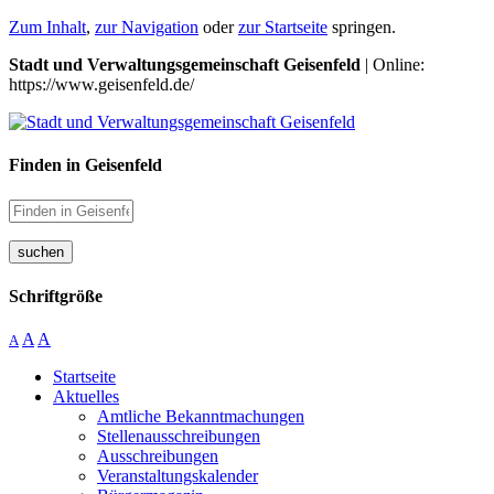
Zum Inhalt
,
zur Navigation
oder
zur Startseite
springen.
Stadt und Verwaltungsgemeinschaft Geisenfeld
| Online:
https://www.geisenfeld.de/
Finden in Geisenfeld
suchen
Schriftgröße
A
A
A
Startseite
Aktuelles
Amtliche Bekanntmachungen
Stellenausschreibungen
Ausschreibungen
Veranstaltungskalender