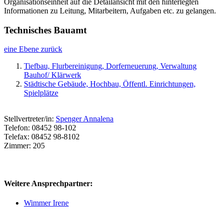
Organisationseinheit auf die Detailansicht mit den hinterlegten
Informationen zu Leitung, Mitarbeitern, Aufgaben etc. zu gelangen.
Technisches Bauamt
eine Ebene zurück
Tiefbau, Flurbereinigung, Dorferneuerung, Verwaltung
Bauhof/ Klärwerk
Städtische Gebäude, Hochbau, Öffentl. Einrichtungen,
Spielplätze
Stellvertreter/in:
Spenger Annalena
Telefon: 08452 98-102
Telefax: 08452 98-8102
Zimmer: 205
Weitere Ansprechpartner:
Wimmer Irene