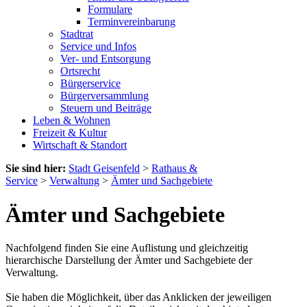
Formulare
Terminvereinbarung
Stadtrat
Service und Infos
Ver- und Entsorgung
Ortsrecht
Bürgerservice
Bürgerversammlung
Steuern und Beiträge
Leben & Wohnen
Freizeit & Kultur
Wirtschaft & Standort
Sie sind hier:
Stadt Geisenfeld
>
Rathaus &
Service
>
Verwaltung
>
Ämter und Sachgebiete
Ämter und Sachgebiete
Nachfolgend finden Sie eine Auflistung und gleichzeitig
hierarchische Darstellung der Ämter und Sachgebiete der
Verwaltung.
Sie haben die Möglichkeit, über das Anklicken der jeweiligen