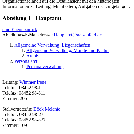
Organisationseinheit auf die Detailansicht mit den hinterlegten
Informationen zu Leitung, Mitarbeitern, Aufgaben etc. zu gelangen.
Abteilung 1 - Hauptamt
eine Ebene zurück
Abteilungs-E-Mailadresse:
Hauptamt@geisenfeld.de
Allgemeine Verwaltung, Liegenschaften
Allgemeine Verwaltung, Märkte und Kultur
Archiv
Personalamt
Personalverwaltung
Leitung:
Wimmer Irene
Telefon: 08452 98-11
Telefax: 08452 98-811
Zimmer: 205
Stellvertreter/in:
Böck Melanie
Telefon: 08452 98-27
Telefax: 08452 98-827
Zimmer: 109