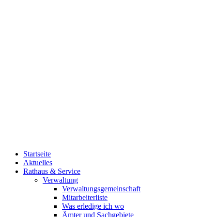
Startseite
Aktuelles
Rathaus & Service
Verwaltung
Verwaltungsgemeinschaft
Mitarbeiterliste
Was erledige ich wo
Ämter und Sachgebiete