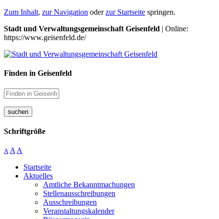
Zum Inhalt
,
zur Navigation
oder
zur Startseite
springen.
Stadt und Verwaltungsgemeinschaft Geisenfeld
| Online:
https://www.geisenfeld.de/
Finden in Geisenfeld
suchen
Schriftgröße
A
A
A
Startseite
Aktuelles
Amtliche Bekanntmachungen
Stellenausschreibungen
Ausschreibungen
Veranstaltungskalender