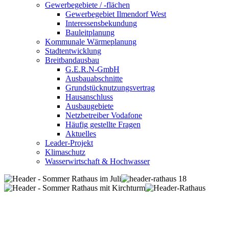
Gewerbegebiete / -flächen
Gewerbegebiet Ilmendorf West
Interessensbekundung
Bauleitplanung
Kommunale Wärmeplanung
Stadtentwicklung
Breitbandausbau
G.E.R.N-GmbH
Ausbauabschnitte
Grundstücknutzungsvertrag
Hausanschluss
Ausbaugebiete
Netzbetreiber Vodafone
Häufig gestellte Fragen
Aktuelles
Leader-Projekt
Klimaschutz
Wasserwirtschaft & Hochwasser