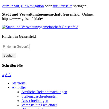
Zum Inhalt
,
zur Navigation
oder
zur Startseite
springen.
Stadt und Verwaltungsgemeinschaft Geisenfeld
| Online:
https://www.geisenfeld.de/
Finden in Geisenfeld
suchen
Schriftgröße
A
A
A
Startseite
Aktuelles
Amtliche Bekanntmachungen
Stellenausschreibungen
Ausschreibungen
Veranstaltungskalender