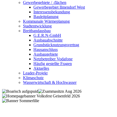
Gewerbegebiete / -flächen
Gewerbegebiet Ilmendorf West
Interessensbekundung
Bauleitplanung
Kommunale Wärmeplanung
Stadtentwicklung
Breitbandausbau
G.E.R.N-GmbH
Ausbauabschnitte
Grundstücknutzungsvertrag
Hausanschluss
Ausbaugebiete
Netzbetreiber Vodafone
Häufig gestellte Fragen
Aktuelles
Leader-Projekt
Klimaschutz
Wasserwirtschaft & Hochwasser