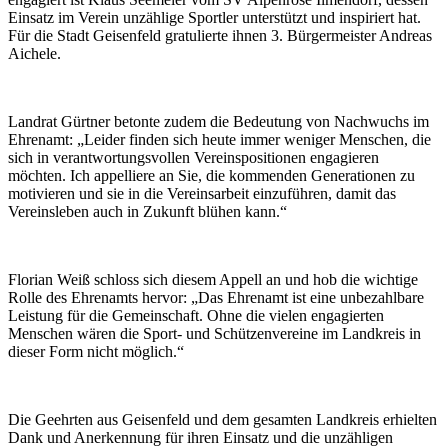
Einsatz im Verein unzählige Sportler unterstützt und inspiriert hat.
Für die Stadt Geisenfeld gratulierte ihnen 3. Bürgermeister Andreas
Aichele.
Landrat Gürtner betonte zudem die Bedeutung von Nachwuchs im
Ehrenamt: „Leider finden sich heute immer weniger Menschen, die
sich in verantwortungsvollen Vereinspositionen engagieren
möchten. Ich appelliere an Sie, die kommenden Generationen zu
motivieren und sie in die Vereinsarbeit einzuführen, damit das
Vereinsleben auch in Zukunft blühen kann.“
Florian Weiß schloss sich diesem Appell an und hob die wichtige
Rolle des Ehrenamts hervor: „Das Ehrenamt ist eine unbezahlbare
Leistung für die Gemeinschaft. Ohne die vielen engagierten
Menschen wären die Sport- und Schützenvereine im Landkreis in
dieser Form nicht möglich.“
Die Geehrten aus Geisenfeld und dem gesamten Landkreis erhielten
Dank und Anerkennung für ihren Einsatz und die unzähligen