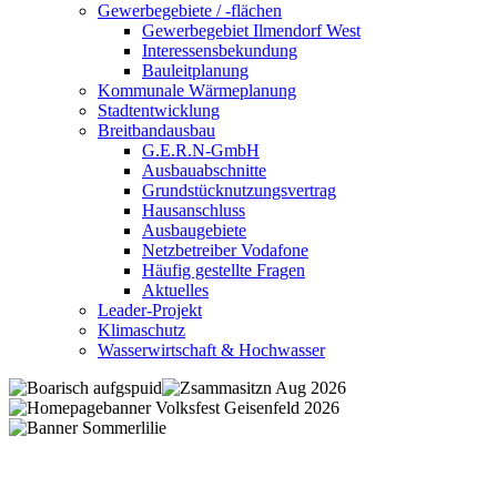
Gewerbegebiete / -flächen
Gewerbegebiet Ilmendorf West
Interessensbekundung
Bauleitplanung
Kommunale Wärmeplanung
Stadtentwicklung
Breitbandausbau
G.E.R.N-GmbH
Ausbauabschnitte
Grundstücknutzungsvertrag
Hausanschluss
Ausbaugebiete
Netzbetreiber Vodafone
Häufig gestellte Fragen
Aktuelles
Leader-Projekt
Klimaschutz
Wasserwirtschaft & Hochwasser