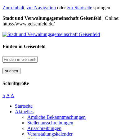
Zum Inhalt
,
zur Navigation
oder
zur Startseite
springen.
Stadt und Verwaltungsgemeinschaft Geisenfeld
| Online:
https://www.geisenfeld.de/
Finden in Geisenfeld
suchen
Schriftgröße
A
A
A
Startseite
Aktuelles
Amtliche Bekanntmachungen
Stellenausschreibungen
Ausschreibungen
Veranstaltungskalender