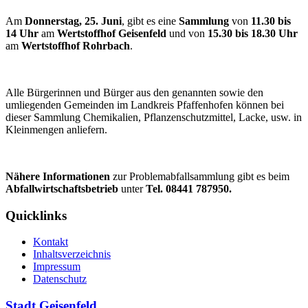
Am
Donnerstag, 25. Juni
, gibt es eine
Sammlung
von
11.30 bis
14 Uhr
am
Wertstoffhof Geisenfeld
und von
15.30 bis 18.30 Uhr
am
Wertstoffhof Rohrbach
.
Alle Bürgerinnen und Bürger aus den genannten sowie den
umliegenden Gemeinden im Landkreis Pfaffenhofen können bei
dieser Sammlung Chemikalien, Pflanzenschutzmittel, Lacke, usw. in
Kleinmengen anliefern.
Nähere Informationen
zur Problemabfallsammlung gibt es beim
Abfallwirtschaftsbetrieb
unter
Tel. 08441
787950.
Quicklinks
Kontakt
Inhaltsverzeichnis
Impressum
Datenschutz
Stadt Geisenfeld