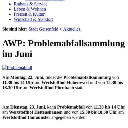
Rathaus & Service
Leben & Wohnen
Freizeit & Kultur
Wirtschaft & Standort
Sie sind hier:
Stadt Geisenfeld
>
Aktuelles
AWP: Problemabfallsammlung
im Juni
Am
Montag, 22. Juni
, findet die
Problemabfallsammlung
von
11.30 bis 14 Uhr
am
Wertstoffhof Hohenwart
und von
15.30 bis
18.30 Uhr
am
Wertstoffhof Pörnbach
statt.
Am
Dienstag, 23. Juni
, kann
Problemabfall
von
11.30 bis 14 Uhr
am
Wertstoffhof Hettenshausen
und von
15.30 bis 18.30 Uhr
am
Wertstoffhof Ilmmünster
abgegeben werden.