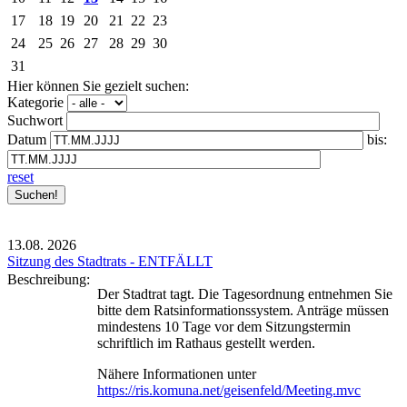
17
18
19
20
21
22
23
24
25
26
27
28
29
30
31
Hier können Sie gezielt suchen:
Kategorie
Suchwort
Datum
bis:
reset
13.08.
2026
Sitzung des Stadtrats - ENTFÄLLT
Beschreibung:
Der Stadtrat tagt. Die Tagesordnung entnehmen Sie
bitte dem Ratsinformationssystem. Anträge müssen
mindestens 10 Tage vor dem Sitzungstermin
schriftlich im Rathaus gestellt werden.
Nähere Informationen unter
https://ris.komuna.net/geisenfeld/Meeting.mvc