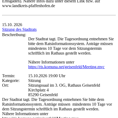
Ernsgaden). Nähere Infos dazu unter diesem Link bzw. auf
www.landkreis-pfaffenhofen.de
15.10.
2026
Sitzung des Stadtrats
Beschreibung:
Der Stadtrat tagt. Die Tagesordnung entnehmen Sie
bitte dem Ratsinformationssystem. Anträge müssen
mindestens 10 Tage vor dem Sitzungstermin
schriftlich im Rathaus gestellt werden.
Nähere Informationen unter
https://ris.komuna.net/geisenfeld/Meeting.mvc
Termin:
15.10.2026 19:00 Uhr
Kategorie:
Sitzung
Ort:
Sitzungssaal im 3. OG, Rathaus Geisenfeld
Kirchplatz 4
85290 Geisenfeld
Der Stadtrat tagt. Die Tagesordnung entnehmen Sie bitte dem
Ratsinformationssystem. Anträge müssen mindestens 10 Tage vor
dem Sitzungstermin schriftlich im Rathaus gestellt werden.
Nähere Informationen unter