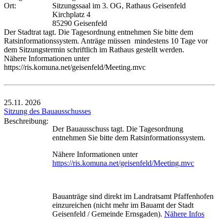
Ort:
Sitzungssaal im 3. OG, Rathaus Geisenfeld
Kirchplatz 4
85290 Geisenfeld
Der Stadtrat tagt. Die Tagesordnung entnehmen Sie bitte dem
Ratsinformationssystem. Anträge müssen mindestens 10 Tage vor
dem Sitzungstermin schriftlich im Rathaus gestellt werden.
Nähere Informationen unter
https://ris.komuna.net/geisenfeld/Meeting.mvc
25.11.
2026
Sitzung des Bauausschusses
Beschreibung:
Der Bauausschuss tagt. Die Tagesordnung
entnehmen Sie bitte dem Ratsinformationssystem.
Nähere Informationen unter
https://ris.komuna.net/geisenfeld/Meeting.mvc
Bauanträge sind direkt im Landratsamt Pfaffenhofen
einzureichen (nicht mehr im Bauamt der Stadt
Geisenfeld / Gemeinde Ernsgaden).
Nähere Infos