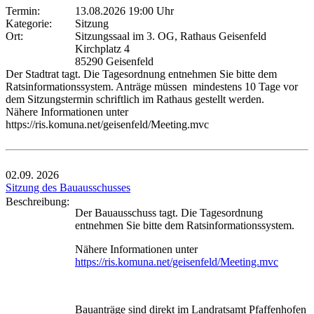
Termin:
13.08.2026 19:00 Uhr
Kategorie:
Sitzung
Ort:
Sitzungssaal im 3. OG, Rathaus Geisenfeld
Kirchplatz 4
85290 Geisenfeld
Der Stadtrat tagt. Die Tagesordnung entnehmen Sie bitte dem
Ratsinformationssystem. Anträge müssen mindestens 10 Tage vor
dem Sitzungstermin schriftlich im Rathaus gestellt werden.
Nähere Informationen unter
https://ris.komuna.net/geisenfeld/Meeting.mvc
02.09.
2026
Sitzung des Bauausschusses
Beschreibung:
Der Bauausschuss tagt. Die Tagesordnung
entnehmen Sie bitte dem Ratsinformationssystem.
Nähere Informationen unter
https://ris.komuna.net/geisenfeld/Meeting.mvc
Bauanträge sind direkt im Landratsamt Pfaffenhofen