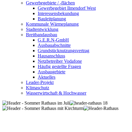
Gewerbegebiete / -flächen
Gewerbegebiet Ilmendorf West
Interessensbekundung
Bauleitplanung
Kommunale Wärmeplanung
Stadtentwicklung
Breitbandausbau
G.E.R.N-GmbH
Ausbauabschnitte
Grundstücknutzungsvertrag
Hausanschluss
Netzbetreiber Vodafone
Häufig gestellte Fragen
Ausbaugebiete
Aktuelles
Leader-Projekt
Klimaschutz
Wasserwirtschaft & Hochwasser