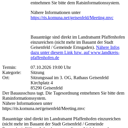
entnehmen Sie bitte dem Ratsinformationssystem.
Nähere Informationen unter
https://ris.komuna.net/geisenfeld/Meeting.mvc
Bauanträge sind direkt im Landratsamt Pfaffenhofen
einzureichen (nicht mehr im Bauamt der Stadt
Geisenfeld / Gemeinde Ernsgaden).
Nähere Infos
dazu unter diesem Link bzw. auf www.landkreis-
pfaffenhofen.de
Termin:
07.10.2026 19:00 Uhr
Kategorie:
Sitzung
Ort:
Sitzungssaal im 3. OG, Rathaus Geisenfeld
Kirchplatz 4
85290 Geisenfeld
Der Bauausschuss tagt. Die Tagesordnung entnehmen Sie bitte dem
Ratsinformationssystem.
Nähere Informationen unter
https://ris.komuna.net/geisenfeld/Meeting.mvc
Bauanträge sind direkt im Landratsamt Pfaffenhofen einzureichen
(nicht mehr im Bauamt der Stadt Geisenfeld / Gemeinde