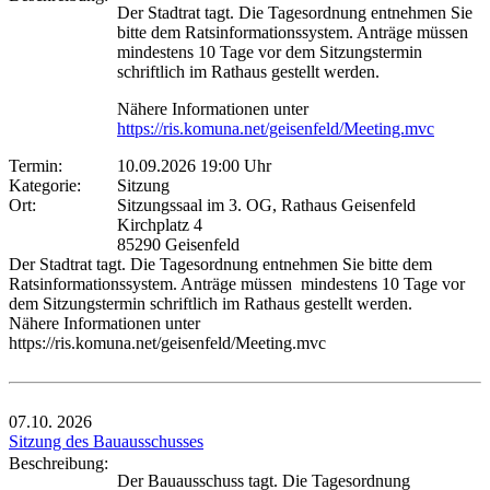
Der Stadtrat tagt. Die Tagesordnung entnehmen Sie
bitte dem Ratsinformationssystem. Anträge müssen
mindestens 10 Tage vor dem Sitzungstermin
schriftlich im Rathaus gestellt werden.
Nähere Informationen unter
https://ris.komuna.net/geisenfeld/Meeting.mvc
Termin:
10.09.2026 19:00 Uhr
Kategorie:
Sitzung
Ort:
Sitzungssaal im 3. OG, Rathaus Geisenfeld
Kirchplatz 4
85290 Geisenfeld
Der Stadtrat tagt. Die Tagesordnung entnehmen Sie bitte dem
Ratsinformationssystem. Anträge müssen mindestens 10 Tage vor
dem Sitzungstermin schriftlich im Rathaus gestellt werden.
Nähere Informationen unter
https://ris.komuna.net/geisenfeld/Meeting.mvc
07.10.
2026
Sitzung des Bauausschusses
Beschreibung:
Der Bauausschuss tagt. Die Tagesordnung