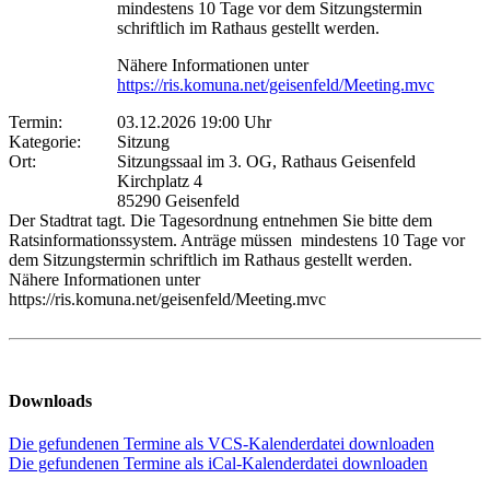
mindestens 10 Tage vor dem Sitzungstermin
schriftlich im Rathaus gestellt werden.
Nähere Informationen unter
https://ris.komuna.net/geisenfeld/Meeting.mvc
Termin:
03.12.2026 19:00 Uhr
Kategorie:
Sitzung
Ort:
Sitzungssaal im 3. OG, Rathaus Geisenfeld
Kirchplatz 4
85290 Geisenfeld
Der Stadtrat tagt. Die Tagesordnung entnehmen Sie bitte dem
Ratsinformationssystem. Anträge müssen mindestens 10 Tage vor
dem Sitzungstermin schriftlich im Rathaus gestellt werden.
Nähere Informationen unter
https://ris.komuna.net/geisenfeld/Meeting.mvc
Downloads
Die gefundenen Termine als VCS-Kalenderdatei downloaden
Die gefundenen Termine als iCal-Kalenderdatei downloaden