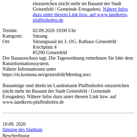
einzureichen (nicht mehr im Bauamt der Stadt
Geisenfeld / Gemeinde Ernsgaden).
Nähere Infos
dazu unter diesem Link bzw. auf www.landkreis-
pfaffenhofen.de
Termin:
02.09.2026 19:00 Uhr
Kategorie:
Sitzung
Ort:
Sitzungssaal im 3. OG, Rathaus Geisenfeld
Kirchplatz 4
85290 Geisenfeld
Der Bauausschuss tagt. Die Tagesordnung entnehmen Sie bitte dem
Ratsinformationssystem.
Nähere Informationen unter
https://ris.komuna.net/geisenfeld/Meeting.mvc
Bauanträge sind direkt im Landratsamt Pfaffenhofen einzureichen
(nicht mehr im Bauamt der Stadt Geisenfeld / Gemeinde
Ernsgaden). Nähere Infos dazu unter diesem Link bzw. auf
www.landkreis-pfaffenhofen.de
10.09.
2026
Sitzung des Stadtrats
Beschreibung: