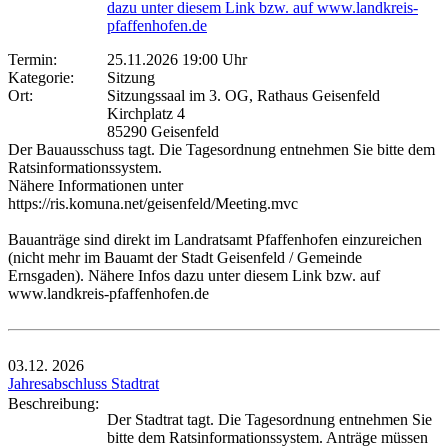
dazu unter diesem Link bzw. auf www.landkreis-
pfaffenhofen.de
Termin:
25.11.2026 19:00 Uhr
Kategorie:
Sitzung
Ort:
Sitzungssaal im 3. OG, Rathaus Geisenfeld
Kirchplatz 4
85290 Geisenfeld
Der Bauausschuss tagt. Die Tagesordnung entnehmen Sie bitte dem
Ratsinformationssystem.
Nähere Informationen unter
https://ris.komuna.net/geisenfeld/Meeting.mvc
Bauanträge sind direkt im Landratsamt Pfaffenhofen einzureichen
(nicht mehr im Bauamt der Stadt Geisenfeld / Gemeinde
Ernsgaden). Nähere Infos dazu unter diesem Link bzw. auf
www.landkreis-pfaffenhofen.de
03.12.
2026
Jahresabschluss Stadtrat
Beschreibung:
Der Stadtrat tagt. Die Tagesordnung entnehmen Sie
bitte dem Ratsinformationssystem. Anträge müssen