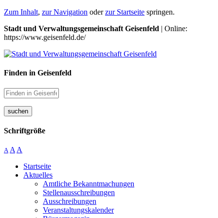
Zum Inhalt
,
zur Navigation
oder
zur Startseite
springen.
Stadt und Verwaltungsgemeinschaft Geisenfeld
| Online:
https://www.geisenfeld.de/
Finden in Geisenfeld
suchen
Schriftgröße
A
A
A
Startseite
Aktuelles
Amtliche Bekanntmachungen
Stellenausschreibungen
Ausschreibungen
Veranstaltungskalender