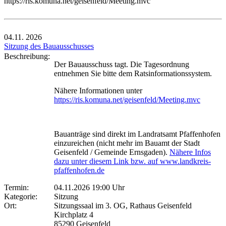
https://ris.komuna.net/geisenfeld/Meeting.mvc
04.11.
2026
Sitzung des Bauausschusses
Beschreibung:
Der Bauausschuss tagt. Die Tagesordnung
entnehmen Sie bitte dem Ratsinformationssystem.
Nähere Informationen unter
https://ris.komuna.net/geisenfeld/Meeting.mvc
Bauanträge sind direkt im Landratsamt Pfaffenhofen
einzureichen (nicht mehr im Bauamt der Stadt
Geisenfeld / Gemeinde Ernsgaden).
Nähere Infos
dazu unter diesem Link bzw. auf www.landkreis-
pfaffenhofen.de
Termin:
04.11.2026 19:00 Uhr
Kategorie:
Sitzung
Ort:
Sitzungssaal im 3. OG, Rathaus Geisenfeld
Kirchplatz 4
85290 Geisenfeld