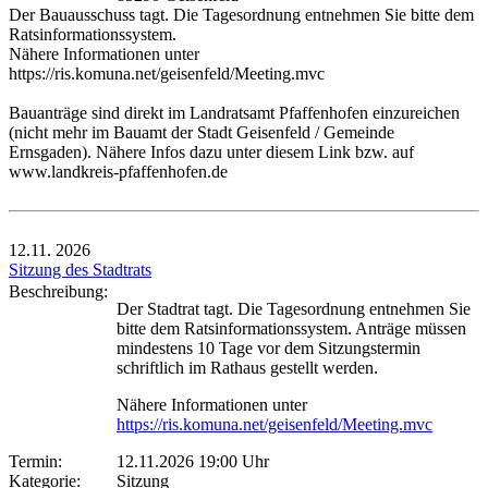
Der Bauausschuss tagt. Die Tagesordnung entnehmen Sie bitte dem
Ratsinformationssystem.
Nähere Informationen unter
https://ris.komuna.net/geisenfeld/Meeting.mvc
Bauanträge sind direkt im Landratsamt Pfaffenhofen einzureichen
(nicht mehr im Bauamt der Stadt Geisenfeld / Gemeinde
Ernsgaden). Nähere Infos dazu unter diesem Link bzw. auf
www.landkreis-pfaffenhofen.de
12.11.
2026
Sitzung des Stadtrats
Beschreibung:
Der Stadtrat tagt. Die Tagesordnung entnehmen Sie
bitte dem Ratsinformationssystem. Anträge müssen
mindestens 10 Tage vor dem Sitzungstermin
schriftlich im Rathaus gestellt werden.
Nähere Informationen unter
https://ris.komuna.net/geisenfeld/Meeting.mvc
Termin:
12.11.2026 19:00 Uhr
Kategorie:
Sitzung